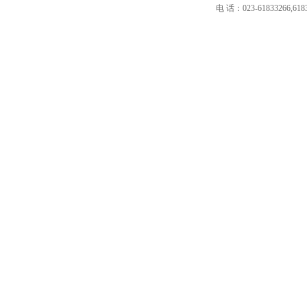
电 话：023-61833266